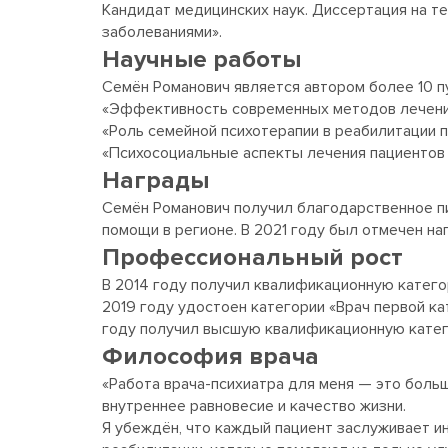
Кандидат медицинских наук. Диссертация на т
заболеваниями».
Научные работы
Семён Романович является автором более 10 п
«Эффективность современных методов лечения
«Роль семейной психотерапии в реабилитации 
«Психосоциальные аспекты лечения пациентов
Награды
Семён Романович получил благодарственное пи
помощи в регионе. В 2021 году был отмечен на
Профессиональный рост
В 2014 году получил квалификационную катего
2019 году удостоен категории «Врач первой ка
году получил высшую квалификационную катег
Философия врача
«Работа врача-психиатра для меня — это боль
внутреннее равновесие и качество жизни.
Я убеждён, что каждый пациент заслуживает и