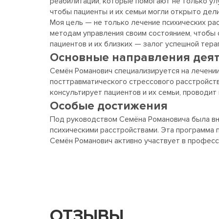
реабилитации, которые помогают не только ул
чтобы пациенты и их семьи могли открыто дел
Моя цель — не только лечение психических рас
методам управления своим состоянием, чтобы 
пациентов и их близких — залог успешной тера
Основные направления дея
Семён Романович специализируется на лечени
посттравматического стрессового расстройств
консультирует пациентов и их семьи, проводи
Особые достижения
Под руководством Семёна Романовича была вн
психическими расстройствами. Эта программа 
Семён Романович активно участвует в професс
ОТЗЫВЫ