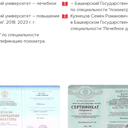
ий университет – лечебное
– Башкирский Государстве
по специальности "психиатри
ий университет – повышение
Кузнецов Семён Романович
 2018, 2023 г. г.
в Башкирском Государстве
специальности "Лечебное де
У по специальности
алификацию психиатра,