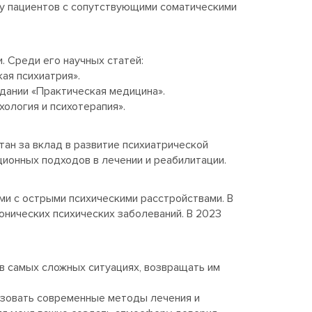
 у пациентов с сопутствующими соматическими
. Среди его научных статей:
ая психиатрия».
здании «Практическая медицина».
ология и психотерапия».
ан за вклад в развитие психиатрической
ционных подходов в лечении и реабилитации.
ми с острыми психическими расстройствами. В
онических психических заболеваний. В 2023
в самых сложных ситуациях, возвращать им
льзовать современные методы лечения и