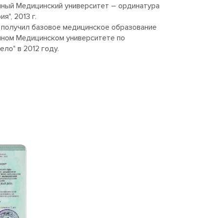
нный Медицинский университет – ординатура
я", 2013 г.
 получил базовое медицинское образование
нном Медицинском университете по
ло" в 2012 году.