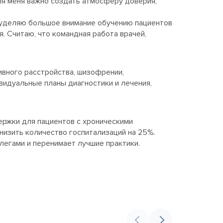
ля меня важно создать атмосферу доверия,
 Я уделяю большое внимание обучению пациентов
. Считаю, что командная работа врачей,
вного расстройства, шизофрении,
видуальные планы диагностики и лечения,
ржки для пациентов с хроническими
низить количество госпитализаций на 25%.
легами и перенимает лучшие практики.