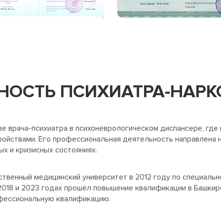
НОСТЬ ПСИХИАТРА-НАРК
ве врача-психиатра в психоневрологическом диспансере, где
йствами. Его профессиональная деятельность направлена н
ых и кризисных состояниях.
твенный медицинский университет в 2012 году по специальн
 2018 и 2023 годах прошёл повышение квалификации в Башк
офессиональную квалификацию.