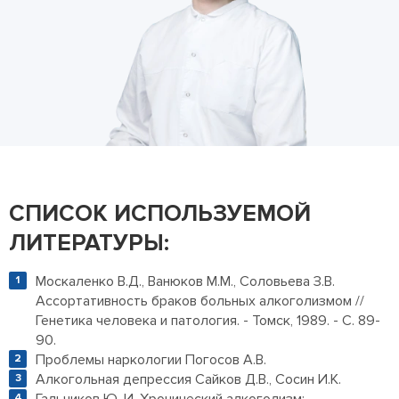
СПИСОК ИСПОЛЬЗУЕМОЙ
ЛИТЕРАТУРЫ:
Москаленко В.Д., Ванюков М.М., Соловьева З.В.
Ассортативность браков больных алкоголизмом //
Генетика человека и патология. - Томск, 1989. - С. 89-
90.
Проблемы наркологии Погосов А.В.
Алкогольная депрессия Сайков Д.В., Сосин И.К.
Гальчиков Ю. И. Хронический алкоголизм: