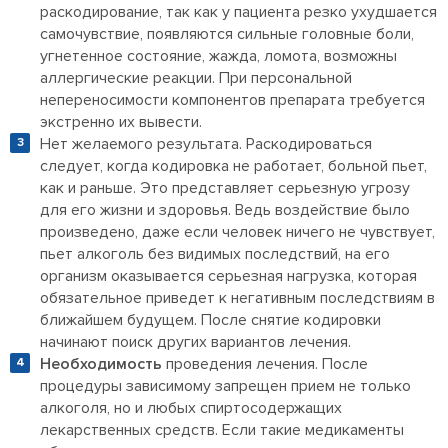
раскодирование, так как у пациента резко ухудшается
самочувствие, появляются сильные головные боли,
угнетенное состояние, жажда, ломота, возможны
аллергические реакции. При персональной
непереносимости компонентов препарата требуется
экстренно их вывести.
Нет желаемого результата. Раскодироваться
следует, когда кодировка не работает, больной пьет,
как и раньше. Это представляет серьезную угрозу
для его жизни и здоровья. Ведь воздействие было
произведено, даже если человек ничего не чувствует,
пьет алкоголь без видимых последствий, на его
организм оказывается серьезная нагрузка, которая
обязательное приведет к негативным последствиям в
ближайшем будущем. После снятие кодировки
начинают поиск других вариантов лечения.
Необходимость
проведения лечения. После
процедуры зависимому запрещен прием не только
алкоголя, но и любых спиртосодержащих
лекарственных средств. Если такие медикаменты