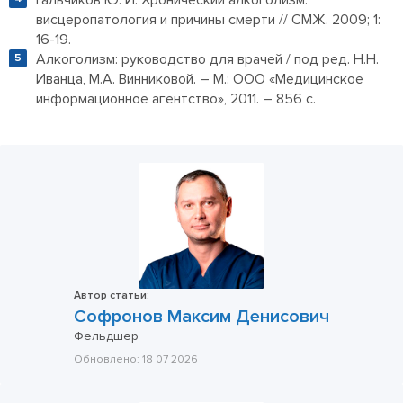
висцеропатология и причины смерти // СМЖ. 2009; 1:
16-19.
Алкоголизм: руководство для врачей / под ред. Н.Н.
Иванца, М.А. Винниковой. – М.: ООО «Медицинское
информационное агентство», 2011. – 856 с.
Автор статьи:
Софронов Максим Денисович
Фельдшер
Обновлено:
18 07 2026