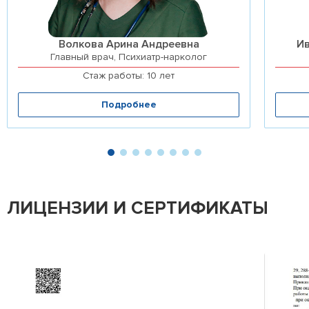
Волкова Арина Андреевна
И
Главный врач, Психиатр-нарколог
Стаж работы: 10 лет
Подробнее
ЛИЦЕНЗИИ И СЕРТИФИКАТЫ