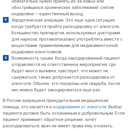
обязательно нужно принять из-за новых или
обострившихся хронических заболеваний, снятие
кодировки – единственный выход.
Хирургическая операция. Это еще одна ситуация,
когда требуется пройти раскодировку от алкоголя.
Большинство препаратов, используемых докторами
для наркоза, противопоказано употреблять вместе с
веществами, применяемыми для медикаментозной
кодировки алкоголиков.
Возможность срыва. Когда закодированный пациент
отправляется на ответственное мероприятия, где
будет много выпивки, чувствует, что может не
сдержаться, также допускается раскодировка от
алкоголя. Обычно, это похороны или свадьба, после
них можно будет закодироваться еще раз.
В России запрещена принудительная медицинская
помощь, это касается и
кодирования от алкоголя
. Выбор
пациента должно быть осознанным и добровольным. Если
пациент принимает обратное решение, хочет
раскодироваться, врач не имеет права ему отказать.