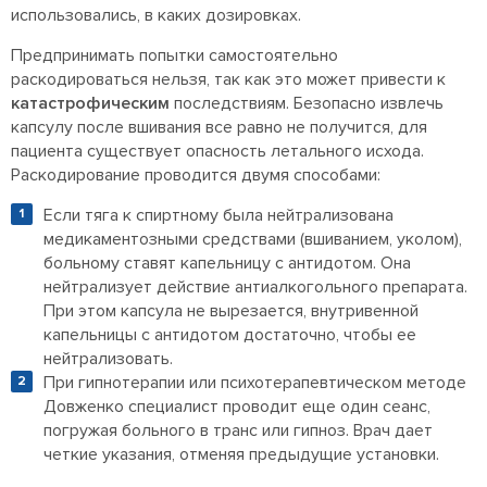
использовались, в каких дозировках.
Предпринимать попытки самостоятельно
раскодироваться нельзя, так как это может привести к
катастрофическим
последствиям. Безопасно извлечь
капсулу после вшивания все равно не получится, для
пациента существует опасность летального исхода.
Раскодирование проводится двумя способами:
Если тяга к спиртному была нейтрализована
медикаментозными средствами (вшиванием, уколом),
больному ставят капельницу с антидотом. Она
нейтрализует действие антиалкогольного препарата.
При этом капсула не вырезается, внутривенной
капельницы с антидотом достаточно, чтобы ее
нейтрализовать.
При гипнотерапии или психотерапевтическом методе
Довженко специалист проводит еще один сеанс,
погружая больного в транс или гипноз. Врач дает
четкие указания, отменяя предыдущие установки.