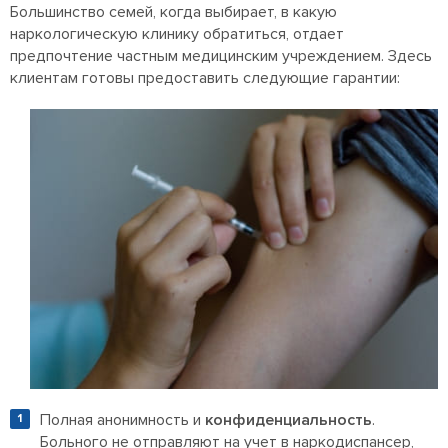
Большинство семей, когда выбирает, в какую
наркологическую клинику обратиться, отдает
предпочтение частным медицинским учреждением. Здесь
клиентам готовы предоставить следующие гарантии:
Полная анонимность и
конфиденциальность
.
Больного не отправляют на учет в наркодиспансер,