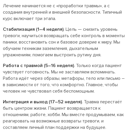
Лечение начинается не с «проработки травмы», а с
создания внутренней и внешней безопасности. Типичный
курс включает три этапа.
Стабилизация (1–4 неделя)
. Цель — снизить уровень
тревоги, научиться возвращать себе контроль в моменты
паники, восстановить сон и базовое доверие к миру. Мы
обучаем техникам заземления, дыхательным
упражнениям, помогаем выстроить рутину дня.
Работа с травмой (5–16 неделя)
. Только когда пациент
чувствует готовность. Мы не заставляем вспоминать.
Работа идёт через образы, метафоры, тело или письмо –
в зависимости от того, что комфортно. Главное, чтобы
человек не чувствовал себя беспомощным.
Интеграция и выход (17–52 неделя)
. Травма перестаёт
быть центром жизни. Пациент возвращается к
отношениям, работе, хобби. Мы вместе продумываем, как
реагировать на возможные возвраты тревоги, и
составляем личный план поддержки на будущее.