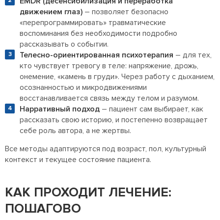
EMDR (десенсибилизация и переработка
движением глаз)
– позволяет безопасно
«перепрограммировать» травматические
воспоминания без необходимости подробно
рассказывать о событии.
Телесно-ориентированная психотерапия
– для тех,
кто чувствует тревогу в теле: напряжение, дрожь,
онемение, «камень в груди». Через работу с дыханием,
осознанностью и микродвижениями
восстанавливается связь между телом и разумом.
Нарративный подход
– пациент сам выбирает, как
рассказать свою историю, и постепенно возвращает
себе роль автора, а не жертвы.
Все методы адаптируются под возраст, пол, культурный
контекст и текущее состояние пациента.
КАК ПРОХОДИТ ЛЕЧЕНИЕ:
ПОШАГОВО