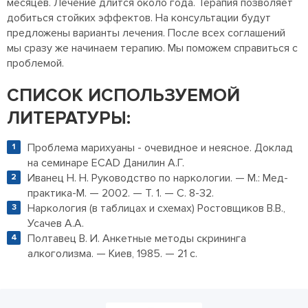
месяцев. Лечение длится около года. Терапия позволяет
добиться стойких эффектов. На консультации будут
предложены варианты лечения. После всех соглашений
мы сразу же начинаем терапию. Мы поможем справиться с
проблемой.
СПИСОК ИСПОЛЬЗУЕМОЙ
ЛИТЕРАТУРЫ:
Проблема марихуаны - очевидное и неясное. Доклад
на семинаре EСАD Данилин А.Г.
Иванец Н. Н. Руководство по наркологии. — М.: Мед-
практика-М. — 2002. — Т. 1. — С. 8-32.
Наркология (в таблицах и схемах) Ростовщиков В.В.,
Усачев А.А.
Полтавец В. И. Анкетные методы скрининга
алкоголизма. — Киев, 1985. — 21 с.