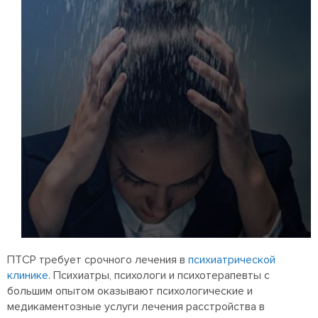
ПТСР требует срочного лечения в
психиатрической
клинике
. Психиатры, психологи и психотерапевты с
большим опытом оказывают психологические и
медикаментозные услуги лечения расстройства в