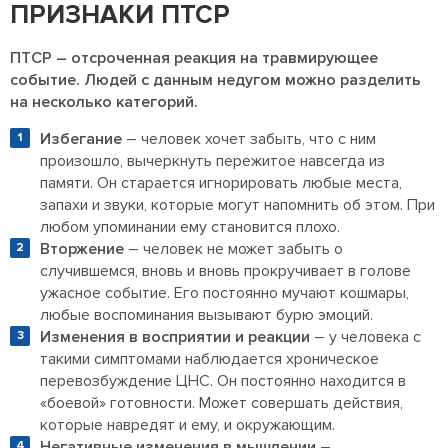
ПРИЗНАКИ ПТСР
ПТСР – отсроченная реакция на травмирующее
событие. Людей с данным недугом можно разделить
на несколько категорий.
Избегание
– человек хочет забыть, что с ним
произошло, вычеркнуть пережитое навсегда из
памяти. Он старается игнорировать любые места,
запахи и звуки, которые могут напомнить об этом. При
любом упоминании ему становится плохо.
Вторжение
– человек не может забыть о
случившемся, вновь и вновь прокручивает в голове
ужасное событие. Его постоянно мучают кошмары,
любые воспоминания вызывают бурю эмоций.
Изменения в восприятии и реакции
– у человека с
такими симптомами наблюдается хроническое
перевозбуждение ЦНС. Он постоянно находится в
«боевой» готовности. Может совершать действия,
которые навредят и ему, и окружающим.
Негативные изменения в мышлении
–