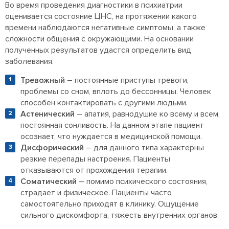
Во время проведения диагностики в психиатрии
оценивается состояние ЦНС, на протяжении какого
времени наблюдаются негативные симптомы, а также
сложности общения с окружающими. На основании
полученных результатов удастся определить вид
заболевания.
Тревожный
– постоянные приступы тревоги,
проблемы со сном, вплоть до бессонницы. Человек
способен контактировать с другими людьми.
Астенический
– апатия, равнодушие ко всему и всем,
постоянная сонливость. На данном этапе пациент
осознает, что нуждается в медицинской помощи.
Дисфорический
– для данного типа характерны
резкие перепады настроения. Пациенты
отказываются от прохождения терапии.
Соматический
– помимо психического состояния,
страдает и физическое. Пациенты часто
самостоятельно приходят в клинику. Ощущение
сильного дискомфорта, тяжесть внутренних органов.