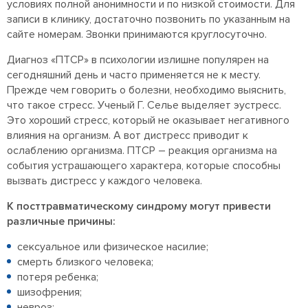
условиях полной анонимности и по низкой стоимости. Для
записи в клинику, достаточно позвонить по указанным на
сайте номерам. Звонки принимаются круглосуточно.
Диагноз «ПТСР» в психологии излишне популярен на
сегодняшний день и часто применяется не к месту.
Прежде чем говорить о болезни, необходимо выяснить,
что такое стресс. Ученый Г. Селье выделяет эустресс.
Это хороший стресс, который не оказывает негативного
влияния на организм. А вот дистресс приводит к
ослаблению организма. ПТСР – реакция организма на
события устрашающего характера, которые способны
вызвать дистресс у каждого человека.
К посттравматическому синдрому могут привести
различные причины:
сексуальное или физическое насилие;
смерть близкого человека;
потеря ребенка;
шизофрения;
невроз;