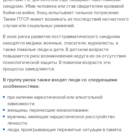
синдром». Убив человека или став свидетелем кровавой
бойни на войне, боец испытывает сильное потрясение.
Также ПТСР может возникать из последствий несчастного
случая или социальных унижений.
В зоне риска развития посттравматического синдрома
находятся медики, военные, спасатели, журналисты, а
также пожилые люди и дети. В детском возрасте
повышается риск возникновения недуга из-за отсутствия
психологической защиты. В пожилом возрасте эти
процессы замедляются.
В группу риска также входят люди со следующими
особенностями:
при наличии наркотической или алкогольной
зависимости;
женщины, перенесшие изнасилование;
мужчины, имеющие нарциссическое расстройство
личности;
люди, проигрывающие пережитые ситуации в памяти;