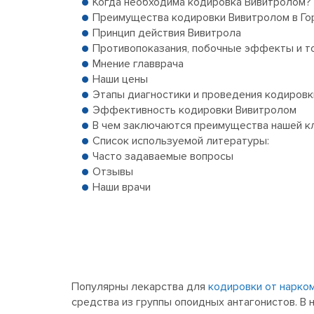
Когда необходима кодировка Вивитролом?
Преимущества кодировки Вивитролом в Го
Принцип действия Вивитрола
Противопоказания, побочные эффекты и то
Мнение главврача
Наши цены
Этапы диагностики и проведения кодировк
Эффективность кодировки Вивитролом
В чем заключаются преимущества нашей кл
Список используемой литературы:
Часто задаваемые вопросы
Отзывы
Наши врачи
Популярны лекарства для
кодировки от нарко
средства из группы опоидных антагонистов. В 