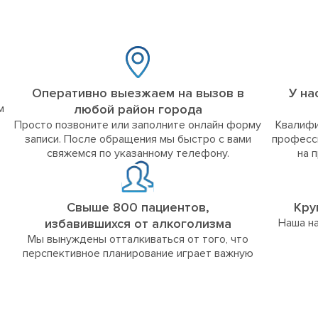
Оперативно выезжаем на вызов в
У на
м
любой район города
Просто позвоните или заполните онлайн форму
Квалифи
записи. После обращения мы быстро с вами
професс
свяжемся по указанному телефону.
на 
Свыше 800 пациентов,
Кру
избавившихся от алкоголизма
Наша на
Мы вынуждены отталкиваться от того, что
перспективное планирование играет важную