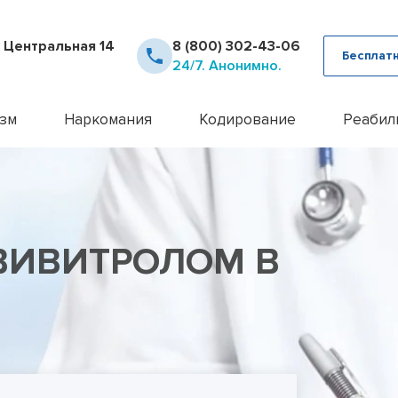
. Центральная 14
8 (800) 302-43-06
Бесплат
24/7. Анонимно.
зм
Наркомания
Кодирование
Реабил
рное лечение алкоголизма
Детоксикация наркозависимых
Кодирование Аквилонг
Консультация псих
12 шаг
ца от похмелья
Кодирование от наркомании
Кодирование алкоголизма на 
Лечение алкоголи
Day To
ца от запоя
Лечение героиновой зависимости
Кодирование алкоголизма уко
Лечение анорекси
Реабил
ние лазером
Лечение наркомании амбулаторно
Кодирование алкоголизма вш
Лечение бессонн
Реабил
ВИВИТРОЛОМ В
ние методом Рожнова
Лечение наркомании у подростков
Кодирование Двойной Блок
Лечение бессонни
алкоголизма
Лечение наркомании в стационаре
Кодирование гипнозом
Лечение бессонни
алкоголизма пожилых
Лечение спайсовой зависимости
Кодирование иглоукалывание
Лечение биполярн
алкоголизма в стационаре
Лечение табакокурения
Кодирование Налтрексоном
Лечение булимии
алкогольной интоксикации
Лечение токсикомании
Кодирование наркозависимост
Лечение деменци
пивного алкоголизма
Лечение зависимости от Гашиша
Кодирование от алкоголизма
Лечение депресси
женского алкоголизма
Лечение зависимости от Лирики
Кодирование от алкоголизма 
Лечение дисморф
овый алкоголизм
Лечение зависимости от Мефедрона
Кодирование по методу Довж
Лечение игромани