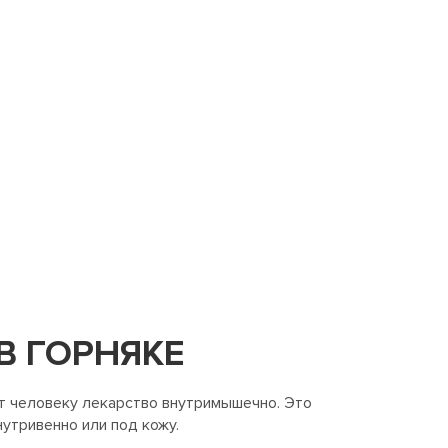
В ГОРНЯКЕ
ит человеку лекарство внутримышечно. Это
утривенно или под кожу.