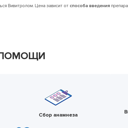
ься Вивитролом. Цена зависит от
способа введения
препара
 ПОМОЩИ
В
Сбор анамнеза