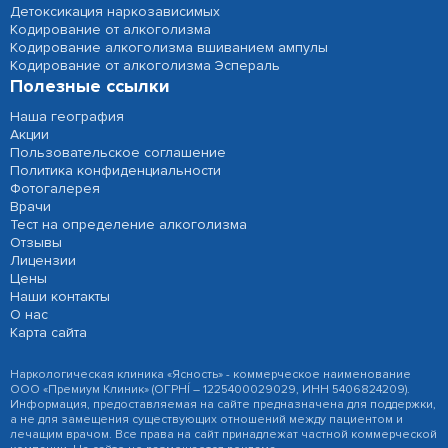
Детоксикация наркозависимых
Кодирование от алкоголизма
Кодирование алкоголизма вшиванием ампулы
Кодирование от алкоголизма Эспераль
Полезные ссылки
Наша география
Акции
Пользовательское соглашение
Политика конфиденциальности
Фотогалерея
Врачи
Тест на определение алкоголизма
Отзывы
Лицензии
Цены
Наши контакты
О нас
Карта сайта
Наркологическая клиника «Ясность» - коммерческое наименование
ООО «Премиум Клиник» (ОГРНÍ – 1225400029029, ИНН 5406824209).
Информация, предоставляемая на сайте предназначена для поддержки,
а не для замещения существующих отношений между пациентом и
лечащим врачом. Все права на сайт принадлежат частной коммерческой