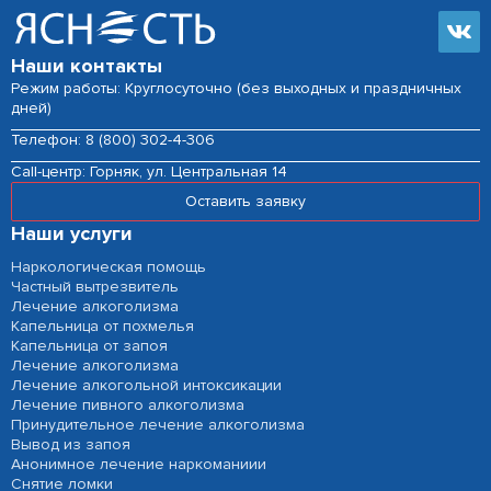
Наши контакты
Режим работы: Круглосуточно (без выходных и праздничных
дней)
Телефон:
8 (800) 302-4-306
Сall-центр:
Горняк, ул. Центральная 14
Оставить заявку
Наши услуги
Наркологическая помощь
Частный вытрезвитель
Лечение алкоголизма
Капельница от похмелья
Капельница от запоя
Лечение алкоголизма
Лечение алкогольной интоксикации
Лечение пивного алкоголизма
Принудительное лечение алкоголизма
Вывод из запоя
Анонимное лечение наркоманиии
Снятие ломки