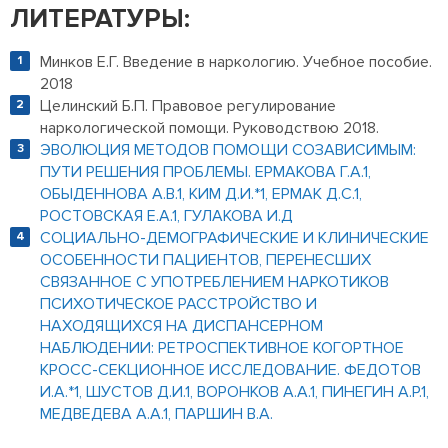
ЛИТЕРАТУРЫ:
Минков Е.Г. Введение в наркологию. Учебное пособие.
2018
Целинский Б.П. Правовое регулирование
наркологической помощи. Руководствою 2018.
ЭВОЛЮЦИЯ МЕТОДОВ ПОМОЩИ СОЗАВИСИМЫМ:
ПУТИ РЕШЕНИЯ ПРОБЛЕМЫ. ЕРМАКОВА Г.А.1,
ОБЫДЕННОВА А.В.1, КИМ Д.И.*1, ЕРМАК Д.С.1,
РОСТОВСКАЯ Е.А.1, ГУЛАКОВА И.Д
СОЦИАЛЬНО-ДЕМОГРАФИЧЕСКИЕ И КЛИНИЧЕСКИЕ
ОСОБЕННОСТИ ПАЦИЕНТОВ, ПЕРЕНЕСШИХ
СВЯЗАННОЕ С УПОТРЕБЛЕНИЕМ НАРКОТИКОВ
ПСИХОТИЧЕСКОЕ РАССТРОЙСТВО И
НАХОДЯЩИХСЯ НА ДИСПАНСЕРНОМ
НАБЛЮДЕНИИ: РЕТРОСПЕКТИВНОЕ КОГОРТНОЕ
КРОСС-СЕКЦИОННОЕ ИССЛЕДОВАНИЕ. ФЕДОТОВ
И.А.*1, ШУСТОВ Д.И.1, ВОРОНКОВ А.А.1, ПИНЕГИН А.Р.1,
МЕДВЕДЕВА А.А.1, ПАРШИН В.А.