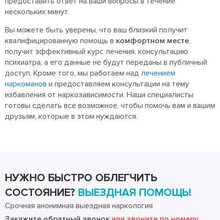
предоставить ответ на ваши вопросы в течение
нескольких минут.
Вы можете быть уверены, что ваш близкий получит
квалифицированную помощь в
комфортном месте
,
получит эффективный курс лечения, консультацию
психиатра, а его данные не будут переданы в публичный
доступ. Кроме того, мы работаем над
лечением
наркоманов
и предоставляем консультации на тему
избавления от наркозависимости. Наши специалисты
готовы сделать все возможное, чтобы помочь вам и вашим
друзьям, которые в этом нуждаются.
НУЖНО БЫСТРО ОБЛЕГЧИТЬ
СОСТОЯНИЕ?
ВЫЕЗДНАЯ ПОМОЩЬ!
Срочная анонимная выездная наркология
Закажите обратный звонок
или звоните по номеру