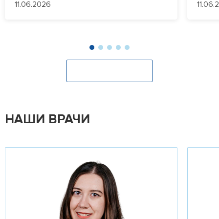
11.06.2026
11.06.
Оставить отзыв
НАШИ ВРАЧИ