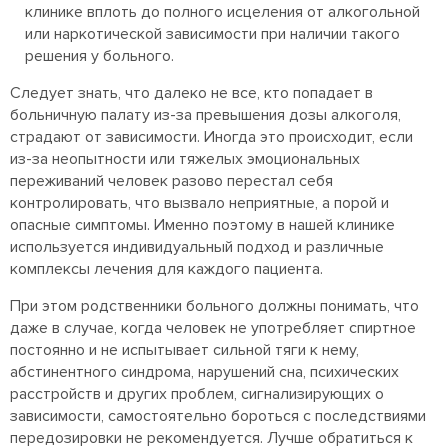
клинике вплоть до полного исцеления от алкогольной
или наркотической зависимости при наличии такого
решения у больного.
Следует знать, что далеко не все, кто попадает в
больничную палату из-за превышения дозы алкоголя,
страдают от зависимости. Иногда это происходит, если
из-за неопытности или тяжелых эмоциональных
переживаний человек разово перестал себя
контролировать, что вызвало неприятные, а порой и
опасные симптомы. Именно поэтому в нашей клинике
используется индивидуальный подход и различные
комплексы лечения для каждого пациента.
При этом родственники больного должны понимать, что
даже в случае, когда человек не употребляет спиртное
постоянно и не испытывает сильной тяги к нему,
абстинентного синдрома, нарушений сна, психических
расстройств и других проблем, сигнализирующих о
зависимости, самостоятельно бороться с последствиями
передозировки не рекомендуется. Лучше обратиться к