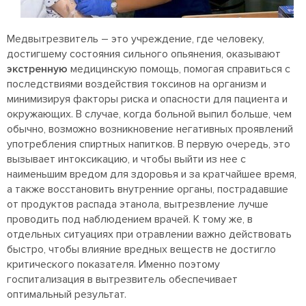
Медвытрезвитель – это учреждение, где человеку,
достигшему состояния сильного опьянения, оказывают
экстренную
медицинскую помощь, помогая справиться с
последствиями воздействия токсинов на организм и
минимизируя факторы риска и опасности для пациента и
окружающих. В случае, когда больной выпил больше, чем
обычно, возможно возникновение негативных проявлений
употребления спиртных напитков. В первую очередь, это
вызывает интоксикацию, и чтобы выйти из нее с
наименьшим вредом для здоровья и за кратчайшее время,
а также восстановить внутренние органы, пострадавшие
от продуктов распада этанола, вытрезвление лучше
проводить под наблюдением врачей. К тому же, в
отдельных ситуациях при отравлении важно действовать
быстро, чтобы влияние вредных веществ не достигло
критического показателя. Именно поэтому
госпитализация в вытрезвитель обеспечивает
оптимальный результат.