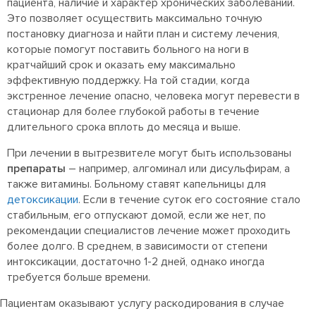
пациента, наличие и характер хронических заболеваний.
Это позволяет осуществить максимально точную
постановку диагноза и найти план и систему лечения,
которые помогут поставить больного на ноги в
кратчайший срок и оказать ему максимально
эффективную поддержку. На той стадии, когда
экстренное лечение опасно, человека могут перевести в
стационар для более глубокой работы в течение
длительного срока вплоть до месяца и выше.
При лечении в вытрезвителе могут быть использованы
препараты
– например, алгоминал или дисульфирам, а
также витамины. Больному ставят капельницы для
детоксикации
. Если в течение суток его состояние стало
стабильным, его отпускают домой, если же нет, по
рекомендации специалистов лечение может проходить
более долго. В среднем, в зависимости от степени
интоксикации, достаточно 1-2 дней, однако иногда
требуется больше времени.
Пациентам оказывают услугу раскодирования в случае