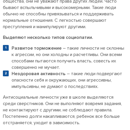
общества, они не уважают права других людей. Часто
бывают вспыльчивыми и высокомерными. Такие люди
обычно не способны привязываться и поддерживать
нормальные отношения. С легкостью совершают
преступления и манипулируют другими.
Выделяют несколько типов социопатии.
Развитое торможение
– такие личности не склонны
к агрессии, но они холодны и расчетливы. Они всеми
способами пытаются получить власть, совесть их
совершенно не мучает.
Нездоровая активность
– такие люди подвергают
опасности себя и окружающих, они агрессивны,
импульсивны, не думают о последствиях.
Антисоциальные личности уже в школе выделяются
среди сверстников. Они не выполняют вовремя задания,
не контактируют с другими, не соблюдают правила.
Постепенно долги накапливаются, ребенок все больше
отстраняется, уходит в зависимость.