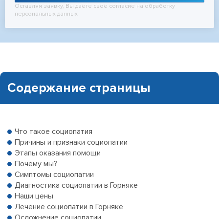
Оставляя заявку, Вы даёте своё согласие на обработку
персональных данных
Содержание страницы
Что такое социопатия
Причины и признаки социопатии
Этапы оказания помощи
Почему мы?
Симптомы социопатии
Диагностика социопатии в Горняке
Наши цены
Лечение социопатии в Горняке
Осложнение социопатии