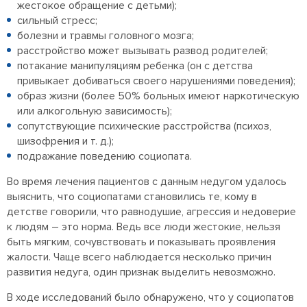
жестокое обращение с детьми);
сильный стресс;
болезни и травмы головного мозга;
расстройство может вызывать развод родителей;
потакание манипуляциям ребенка (он с детства
привыкает добиваться своего нарушениями поведения);
образ жизни (более 50% больных имеют наркотическую
или алкогольную зависимость);
сопутствующие психические расстройства (психоз,
шизофрения и т. д.);
подражание поведению социопата.
Во время лечения пациентов с данным недугом удалось
выяснить, что социопатами становились те, кому в
детстве говорили, что равнодушие, агрессия и недоверие
к людям – это норма. Ведь все люди жестокие, нельзя
быть мягким, сочувствовать и показывать проявления
жалости. Чаще всего наблюдается несколько причин
развития недуга, один признак выделить невозможно.
В ходе исследований было обнаружено, что у социопатов