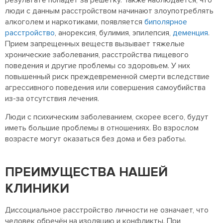
люди с данным расстройством начинают злоупотреблять
алкоголем и наркотиками, появляется
биполярное
расстройство
, анорексия, булимия, эпилепсия,
деменция
.
Прием запрещенных веществ вызывает тяжелые
хронические заболевания, расстройства пищевого
поведения и другие проблемы со здоровьем. У них
повышенный риск преждевременной смерти вследствие
агрессивного поведения или совершения самоубийства
из-за отсутствия лечения.
Люди с психическим заболеванием, скорее всего, будут
иметь большие проблемы в отношениях. Во взрослом
возрасте могут оказаться без дома и без работы.
ПРЕИМУЩЕСТВА НАШЕЙ
КЛИНИКИ
Диссоциальное расстройство личности не означает, что
человек обречён на изоляцию и конфликты. При