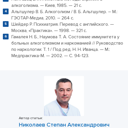
алкоголизма. — Киев, 1985. — 21 с.
Альтшулер В. Б. Алкоголизм / В. Б. Альтшулер. – М.:
ГЭОТАР-Медиа, 2010. – 264 с.
Шейдер Р. Психиатрия. Перевод с английского. —
Москва, «Практика». — 1998. — 321 с.
Гамалея Н. Б., Наумова Т. А. Состояние иммунитета у
больных алкоголизмом и наркоманией // Руководство
по наркологии: Т. 1 / Под ред. Н. Н. Иванца. — М.:
Медпрактика-М. — 2002. — С. 94-123.
Автор статьи:
Николаев Степан Александрович