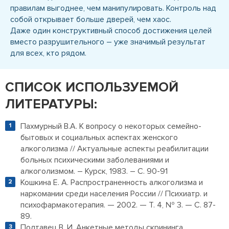
правилам выгоднее, чем манипулировать. Контроль над
собой открывает больше дверей, чем хаос.
Даже один конструктивный способ достижения целей
вместо разрушительного – уже значимый результат
для всех, кто рядом.
СПИСОК ИСПОЛЬЗУЕМОЙ
ЛИТЕРАТУРЫ:
Пахмурный В.А. К вопросу о некоторых семейно-
бытовых и социальных аспектах женского
алкоголизма // Актуальные аспекты реабилитации
больных психическими заболеваниями и
алкоголизмом. – Курск, 1983. – С. 90-91
Кошкина Е. А. Распространенность алкоголизма и
наркомании среди населения России // Психиатр. и
психофармакотерапия. — 2002. — Т. 4, № 3. — С. 87-
89.
Полтавец В. И. Анкетные методы скрининга