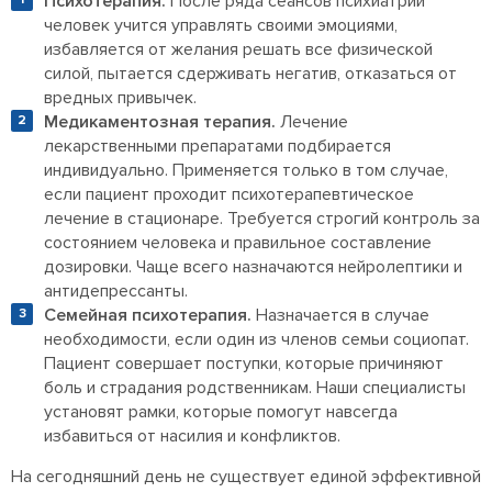
Психотерапия.
После ряда сеансов психиатрии
человек учится управлять своими эмоциями,
избавляется от желания решать все физической
силой, пытается сдерживать негатив, отказаться от
вредных привычек.
Медикаментозная терапия.
Лечение
лекарственными препаратами подбирается
индивидуально. Применяется только в том случае,
если пациент проходит психотерапевтическое
лечение в стационаре. Требуется строгий контроль за
состоянием человека и правильное составление
дозировки. Чаще всего назначаются нейролептики и
антидепрессанты.
Семейная психотерапия.
Назначается в случае
необходимости, если один из членов семьи социопат.
Пациент совершает поступки, которые причиняют
боль и страдания родственникам. Наши специалисты
установят рамки, которые помогут навсегда
избавиться от насилия и конфликтов.
На сегодняшний день не существует единой эффективной