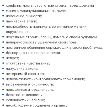
конфликтность, отсутствие страха перед драками;
мания к манипулированию людьми;
изменение личности;
панические атаки;
неспособность принимать во внимание желания
окружающих;
нежелание строить планы, думать о своем будущем;
непереносимость ущемления своих прав;
постоянное обвинение окружающих в своих проблемах;
беспорядочные половые связи;
невроз;
отсутствие чувства вины;
нарушение закона;
нетерпимый характер;
невозможность контролировать свои эмоции;
выраженная эгоистичность;
повышенная агрессивность;
безответственность;
склонность к насилию;
несоблюдение социальных правил;