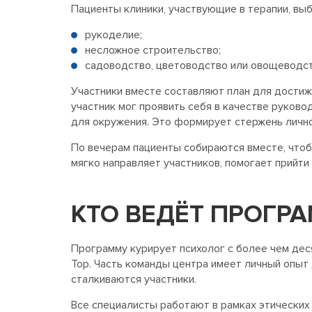
Пациенты клиники, участвующие в терапии, вы
рукоделие;
несложное строительство;
садоводство, цветоводство или овощеводст
Участники вместе составляют план для достиж
участник мог проявить себя в качестве руков
для окружения. Это формирует стержень личнос
По вечерам пациенты собираются вместе, чтоб
мягко направляет участников, помогает прийт
КТО ВЕДЁТ ПРОГРА
Программу курирует психолог с более чем де
Top. Часть команды центра имеет личный опыт
сталкиваются участники.
Все специалисты работают в рамках этических 