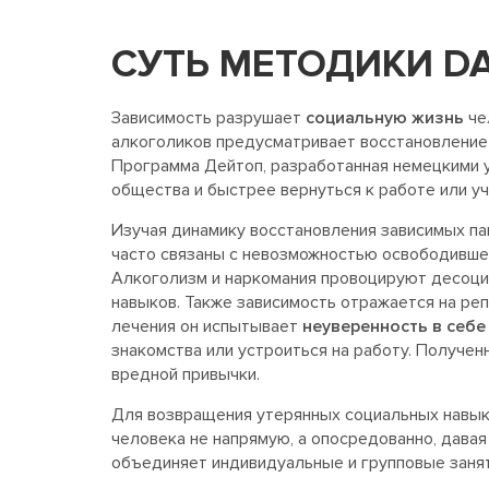
СУТЬ МЕТОДИКИ DA
Зависимость разрушает
социальную жизнь
че
алкоголиков предусматривает восстановление
Программа Дейтоп, разработанная немецкими у
общества и быстрее вернуться к работе или уч
Изучая динамику восстановления зависимых па
часто связаны с невозможностью освободившег
Алкоголизм и наркомания провоцируют десоциа
навыков. Также зависимость отражается на ре
лечения он испытывает
неуверенность в себе
знакомства или устроиться на работу. Получен
вредной привычки.
Для возвращения утерянных социальных навыков
человека не напрямую, а опосредованно, дава
объединяет индивидуальные и групповые заняти