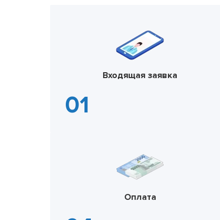
Входящая заявка
Оплата