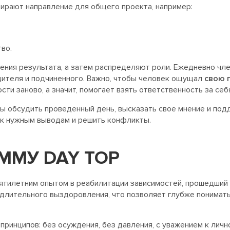
бирают направление для общего проекта, например:
во.
ения результата, а затем распределяют роли. Ежедневно ч
одителя и подчиненного. Важно, чтобы человек ощущал
свою 
ти заново, а значит, помогает взять ответственность за себ
ы обсудить проведенный день, высказать свое мнение и подд
и к нужным выводам и решить конфликты.
ММУ DAY TOP
сятилетним опытом в реабилитации зависимостей, прошедши
 длительного выздоровления, что позволяет глубже понимат
принципов: без осуждения, без давления, с уважением к лич