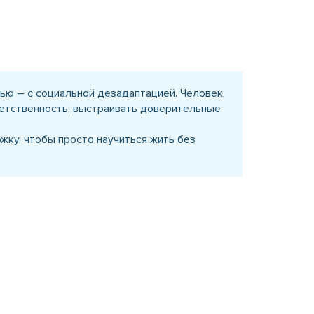
тью – с социальной дезадаптацией. Человек,
тветственность, выстраивать доверительные
жку, чтобы просто научиться жить без