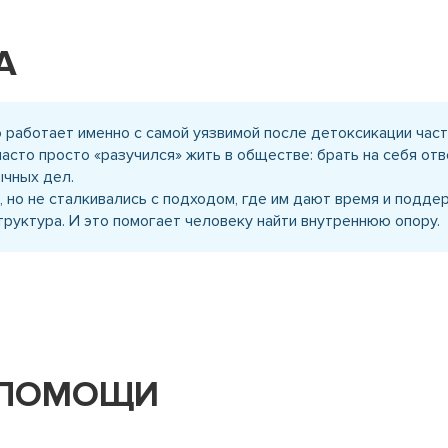
А
то работает именно с самой уязвимой после детоксикации час
часто просто «разучился» жить в обществе: брать на себя о
ычных дел.
 но не сталкивались с подходом, где им дают время и поддер
структура. И это помогает человеку найти внутреннюю опору.
 ПОМОЩИ