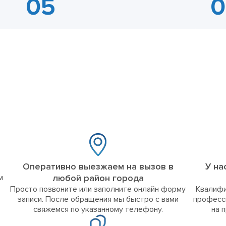
Оперативно выезжаем на вызов в
У на
м
любой район города
Просто позвоните или заполните онлайн форму
Квалифи
записи. После обращения мы быстро с вами
професс
свяжемся по указанному телефону.
на 