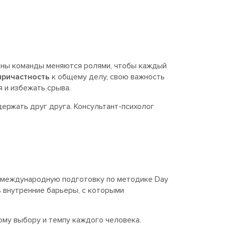
лены команды меняются ролями, чтобы каждый
причастность
к общему делу, свою важность
я и избежать срыва.
ержать друг друга. Консультант-психолог
й международную подготовку по методике Day
ь внутренние барьеры, с которыми
ному выбору и темпу каждого человека.