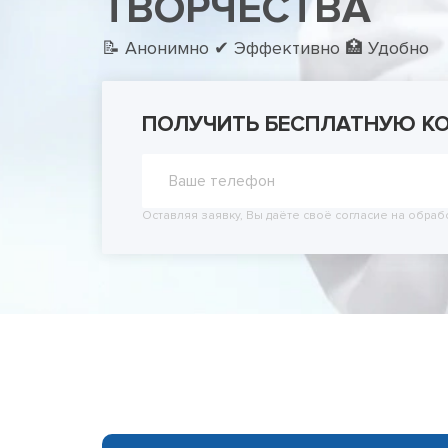
ТВОРЧЕСТВА
Принудит
Вывод из
📝 Анонимно ✔ Эффективно 🏥 Удобно
Вывод из
ПОЛУЧИТЬ БЕСПЛАТНУЮ К
Оставляя заявку, Вы даёте своё согласие на обраб