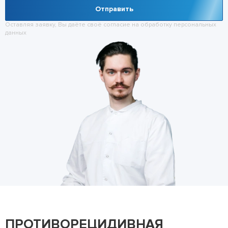
Отправить
Оставляя заявку, Вы даёте своё согласие на обработку
персональных
данных
ПРОТИВОРЕЦИДИВНАЯ