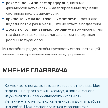
рекомендации по распорядку дня
, питанию,
физической активности – адаптированные под ваше
состояние после зависимости;
приглашение на контрольные встречи
– раз в две
недели, потом раз в месяц. Это не отчёт, а поддержка;
доступ к группам взаимопомощи
– в том числе к тем,
где бывшие пациенты делятся опытом, не скрывая
реальных трудностей.
Мы остаёмся рядом, чтобы трезвость стала настоящей
жизнью, а не временной паузой между срывами.
МНЕНИЕ ГЛАВВРАЧА
Ко мне часто попадают люди, которые отчаялись. Моя
задача – не просто снять «ломку», а помочь заново
научиться жить без химического «костыля».
Лечение – это не только капельницы, а долгая работа
над собой. Нужно заново учиться справляться с