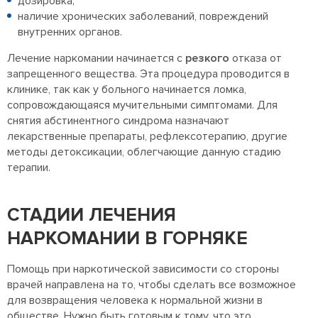
дозировка;
наличие хронических заболеваний, повреждений
внутренних органов.
Лечение наркомании начинается с
резкого
отказа от
запрещенного вещества. Эта процедура проводится в
клинике, так как у больного начинается ломка,
сопровождающаяся мучительными симптомами. Для
снятия абстинентного синдрома назначают
лекарственные препараты, рефлексотерапию, другие
методы детоксикации, облегчающие данную стадию
терапии.
СТАДИИ ЛЕЧЕНИЯ
НАРКОМАНИИ В ГОРНЯКЕ
Помощь при наркотической зависимости со стороны
врачей направлена на то, чтобы сделать все возможное
для возвращения человека к нормальной жизни в
обществе. Нужно быть готовым к тому, что это