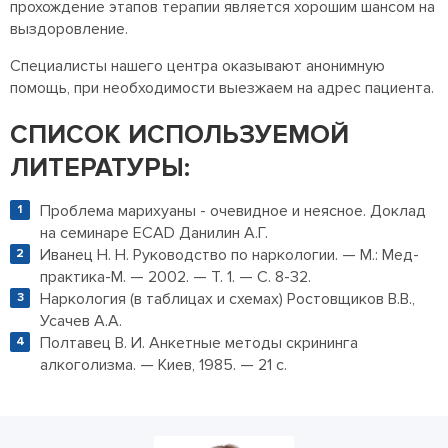
прохождение этапов терапии является хорошим шансом на
выздоровление.
Специалисты нашего центра оказывают анонимную
помощь, при необходимости выезжаем на адрес пациента.
СПИСОК ИСПОЛЬЗУЕМОЙ
ЛИТЕРАТУРЫ:
Проблема марихуаны - очевидное и неясное. Доклад
на семинаре EСАD Данилин А.Г.
Иванец Н. Н. Руководство по наркологии. — М.: Мед-
практика-М. — 2002. — Т. 1. — С. 8-32.
Наркология (в таблицах и схемах) Ростовщиков В.В.,
Усачев А.А.
Полтавец В. И. Анкетные методы скрининга
алкоголизма. — Киев, 1985. — 21 с.