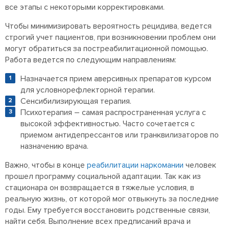
все этапы с некоторыми корректировками.
Чтобы минимизировать вероятность рецидива, ведется
строгий учет пациентов, при возникновении проблем они
могут обратиться за постреабилитационной помощью.
Работа ведется по следующим направлениям:
Назначается прием аверсивных препаратов курсом
для условнорефлекторной терапии.
Сенсибилизирующая терапия.
Психотерапия – самая распространенная услуга с
высокой эффективностью. Часто сочетается с
приемом антидепрессантов или транквилизаторов по
назначению врача.
Важно,
чтобы в конце
реабилитации наркомании
человек
прошел программу социальной адаптации. Так как из
стационара он возвращается в тяжелые условия, в
реальную жизнь, от которой мог отвыкнуть за последние
годы. Ему требуется восстановить родственные связи,
найти себя. Выполнение всех предписаний врача и