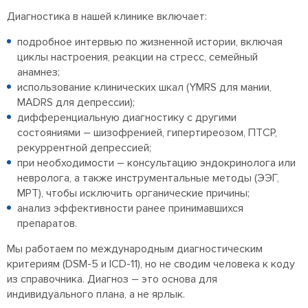
Диагностика в нашей клинике включает:
подробное интервью по жизненной истории, включая
циклы настроения, реакции на стресс, семейный
анамнез;
использование клинических шкал (YMRS для мании,
MADRS для депрессии);
дифференциальную диагностику с другими
состояниями – шизофренией, гипертиреозом, ПТСР,
рекуррентной депрессией;
при необходимости – консультацию эндокринолога или
невролога, а также инструментальные методы (ЭЭГ,
МРТ), чтобы исключить органические причины;
анализ эффективности ранее принимавшихся
препаратов.
Мы работаем по международным диагностическим
критериям (DSM-5 и ICD-11), но не сводим человека к коду
из справочника. Диагноз – это основа для
индивидуального плана, а не ярлык.