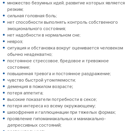
множество безумных идей, развитие которых является
резким;
сильная головная боль;
нет способности выполнять контроль собственного
эмоционального состояния;
нет надобности в нормальном сне;
невроз;
ситуация и обстановка вокруг оценивается человеком
обычно неадекватно;
постоянное стрессовое, бредовое и тревожное
состояние;
повышенная тревога и постоянное раздражение;
чувство быстрой утомляемости;
деменция в пожилом возрасте
;
потеря аппетита;
высокие показатели потребности в сексе;
потеря интереса ко всему окружающему;
шизофрения и галлюцинации при тяжелых формах;
проявление гипоманиакальных и маниакально-
депрессивных состояний;