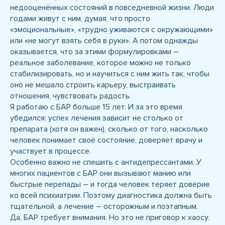
недооценённых состояний в повседневной жизни. Люди
годами живут с ним, думая, что просто
«эмоциональные», «трудно уживаются с окружающими»
или «не могут взять себя в руки». А потом однажды
оказывается, что за этими формулировками –
реальное заболевание, которое можно не только
стабилизировать, но и научиться с ним жить так, чтобы
оно не мешало строить карьеру, выстраивать
отношения, чувствовать радость.
Я работаю с БАР больше 15 лет. И за это время
убедился: успех лечения зависит не столько от
препарата (хотя он важен), сколько от того, насколько
человек понимает своё состояние, доверяет врачу и
участвует в процессе.
Особенно важно не спешить с антидепрессантами. У
многих пациентов с БАР они вызывают манию или
быстрые перепады – и тогда человек теряет доверие
ко всей психиатрии. Поэтому диагностика должна быть
тщательной, а лечение – осторожным и поэтапным.
Да, БАР требует внимания. Но это не приговор к хаосу.