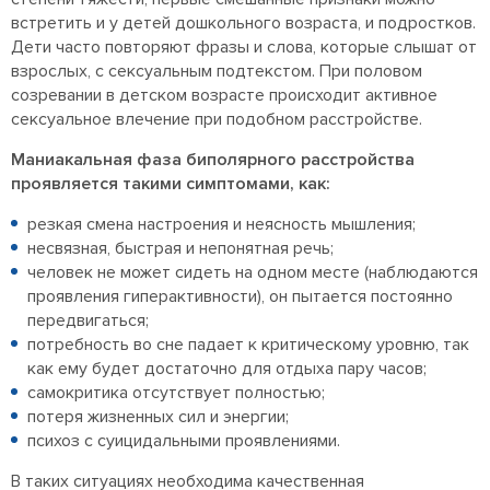
встретить и у детей дошкольного возраста, и подростков.
Дети часто повторяют фразы и слова, которые слышат от
взрослых, с сексуальным подтекстом. При половом
созревании в детском возрасте происходит активное
сексуальное влечение при подобном расстройстве.
Маниакальная фаза биполярного расстройства
проявляется такими симптомами, как:
резкая смена настроения и неясность мышления;
несвязная, быстрая и непонятная речь;
человек не может сидеть на одном месте (наблюдаются
проявления гиперактивности), он пытается постоянно
передвигаться;
потребность во сне падает к критическому уровню, так
как ему будет достаточно для отдыха пару часов;
самокритика отсутствует полностью;
потеря жизненных сил и энергии;
психоз с суицидальными проявлениями.
В таких ситуациях необходима качественная