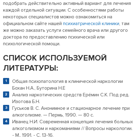
подобрать действительно активный вариант для лечения
каждой отдельной ситуации. С особенностями работы
некоторых специалистов можно ознакомиться на
официальном сайте нашей
психиатрической клиники
, там
же можно заказать услуги семейного врача или другого
доктора по предоставлению психической или
психологической помощи.
СПИСОК ИСПОЛЬЗУЕМОЙ
ЛИТЕРАТУРЫ:
Общая психопатология в клинической наркологии
Бохан Н.А., Буторина Н.Е
Анализ наркотических средств Ерёмин С.К. Под ред.
Изотова Б.Н.
Гуськов B. C. Анонимное и стационарное лечение при
алкоголизме. — Пермь, 1990. — 80 с.
Иванец Н.И. Современная концепция лечения больных
алкоголизмом и наркоманиями // Вопросы наркологии.
- М., 1991. - С. 13-16.