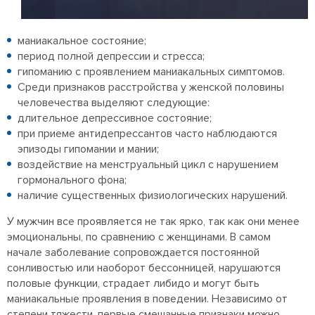
маниакальное состояние;
период полной депрессии и стресса;
гипоманию с проявлением маниакальных симптомов.
Среди признаков расстройства у женской половины
человечества выделяют следующие:
длительное депрессивное состояние;
при приеме антидепрессантов часто наблюдаются
эпизоды гипомании и мании;
воздействие на менструальный цикл с нарушением
гормонального фона;
наличие существенных физиологических нарушений.
У мужчин все проявляется не так ярко, так как они менее
эмоциональны, по сравнению с женщинами. В самом
начале заболевание сопровождается постоянной
сонливостью или наоборот бессонницей, нарушаются
половые функции, страдает либидо и могут быть
маниакальные проявления в поведении. Независимо от
степени тяжести, первые смешанные признаки можно